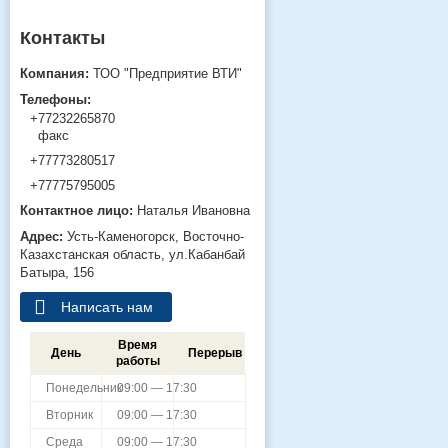
ТОО "Предприятие ВТИ"
+77232265870
факс
+77773280517
+77775795005
Наталья Ивановна
Усть-Каменогорск
Восточно-
Казахстанская область
ул.Кабанбай
Батыра, 156
Написать нам
Время
День
Перерыв
работы
Понедельник
09:00 — 17:30
Вторник
09:00 — 17:30
Среда
09:00 — 17:30