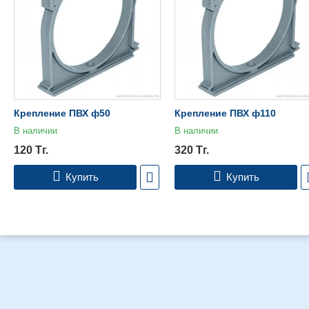
Крепление ПВХ ф50
Крепление ПВХ ф110
В наличии
В наличии
120
Тг.
320
Тг.
Купить
Купить