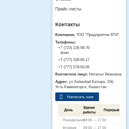
Прайс-листы
ТОО "Предприятие ВТИ"
+7 (723) 226-58-70
факс
+7 (777) 328-05-17
+7 (777) 579-50-05
Наталья Ивановна
ул.Кабанбай Батыра, 156,
Усть-Каменогорск, Казахстан
Написать нам
Время
День
Перерыв
работы
Понедельник
09:00 — 17:30
Вторник
09:00 — 17:30