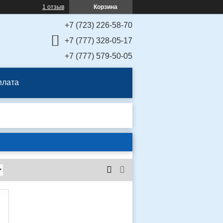
1 отзыв
Корзина
+7 (723) 226-58-70
+7 (777) 328-05-17
+7 (777) 579-50-05
плата