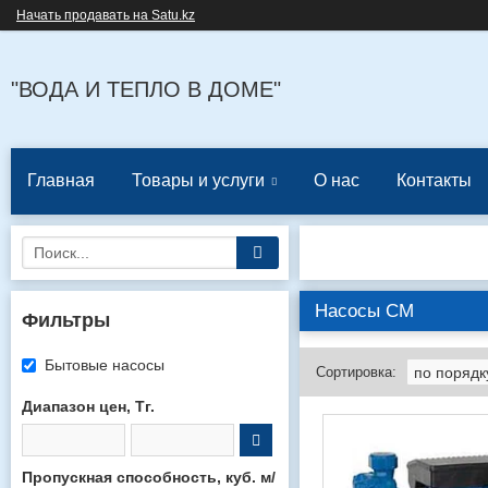
Начать продавать на Satu.kz
"ВОДА И ТЕПЛО В ДОМЕ"
Главная
Товары и услуги
О нас
Контакты
Насосы СМ
Фильтры
Бытовые насосы
Диапазон цен, Тг.
Пропускная способность, куб. м/