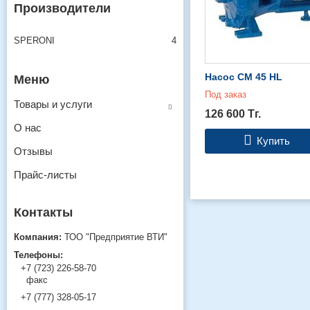
Производители
SPERONI
4
Насос СМ 45 HL
Под заказ
Товары и услуги
126 600
Тг.
О нас
Купить
Отзывы
Прайс-листы
ТОО "Предприятие ВТИ"
+7 (723) 226-58-70
факс
+7 (777) 328-05-17