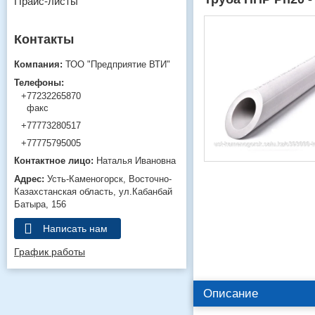
Прайс-листы
ТОО "Предприятие ВТИ"
+77232265870
факс
+77773280517
+77775795005
Наталья Ивановна
Усть-Каменогорск
Восточно-
Казахстанская область
ул.Кабанбай
Батыра, 156
Написать нам
График работы
Описание