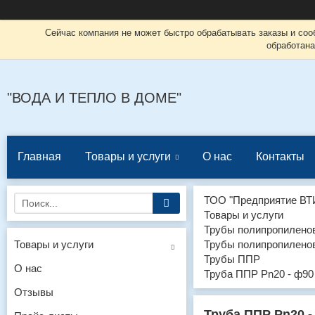
Сейчас компания не может быстро обрабатывать заказы и соо
обработана
"ВОДА И ТЕПЛО В ДОМЕ"
Главная
Товары и услуги
О нас
Контакты
ТОО "Предприятие ВТ
Товары и услуги
Трубы полипропиленов
Товары и услуги
Трубы полипропиленов
Трубы ППР
О нас
Труба ППР Pn20 - ф90
Отзывы
Труба ППР Pn20 -