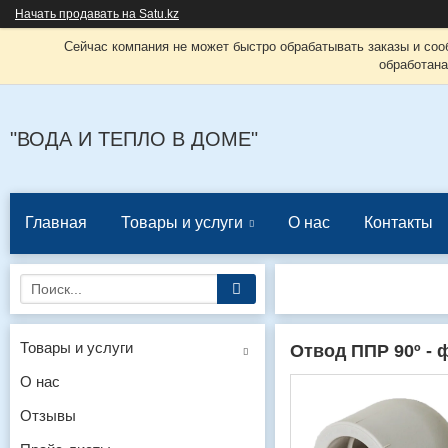
Начать продавать на Satu.kz
Сейчас компания не может быстро обрабатывать заказы и соо
обработана
"ВОДА И ТЕПЛО В ДОМЕ"
Главная
Товары и услуги
О нас
Контакты
Товары и услуги
Отвод ППР 90º - 
О нас
Отзывы