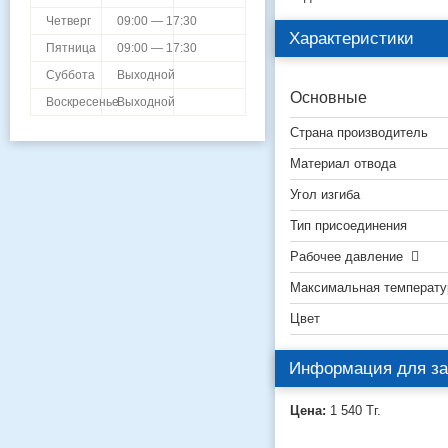
Четверг
09:00 — 17:30
Характеристики
Пятница
09:00 — 17:30
Суббота
Выходной
Основные
Воскресенье
Выходной
Страна производитель
Материал отвода
Угол изгиба
Тип присоединения
Рабочее давление
Максимальная температу
Цвет
Информация для за
Цена:
1 540
Тг.