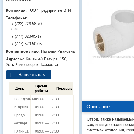
ТОО "Предприятие ВТИ"
+7 (723) 226-58-70
факс
+7 (777) 328-05-17
+7 (777) 579-50-05
Наталья Ивановна
ул.Кабанбай Батыра, 156,
Усть-Каменогорск, Казахстан
Написать нам
Время
День
Перерыв
работы
Понедельник
09:00 — 17:30
Описание
Вторник
09:00 — 17:30
Среда
09:00 — 17:30
Отвод, также называемый
Четверг
09:00 — 17:30
соединяя две полипропи
системах отопления, гор
Пятница
09:00 — 17:30