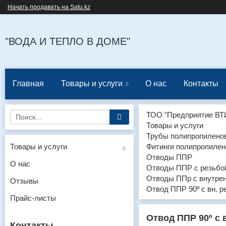
Начать продавать на Satu.kz
"ВОДА И ТЕПЛО В ДОМЕ"
Главная
Товары и услуги
О нас
Контакты
ТОО "Предприятие ВТ
Товары и услуги
Трубы полипропиленов
Товары и услуги
Фитинги полипропилен
Отводы ППР
О нас
Отводы ППР с резьбо
Отводы ППр с внутрен
Отзывы
Отвод ППР 90º с вн. ре
Прайс-листы
Отвод ППР 90º с в