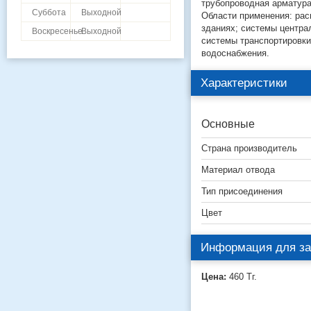
трубопроводная арматур
Суббота
Выходной
Области применения: ра
зданиях; системы центр
Воскресенье
Выходной
системы транспортировки
водоснабжения.
Характеристики
Основные
Страна производитель
Материал отвода
Тип присоединения
Цвет
Информация для за
Цена:
460
Тг.