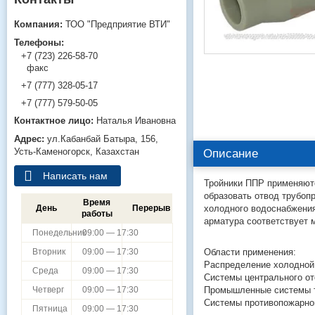
ТОО "Предприятие ВТИ"
+7 (723) 226-58-70
факс
+7 (777) 328-05-17
+7 (777) 579-50-05
Наталья Ивановна
ул.Кабанбай Батыра, 156,
Усть-Каменогорск, Казахстан
Описание
Написать нам
Тройники ППР применяютс
образовать отвод трубопр
Время
холодного водоснабжения
День
Перерыв
работы
арматура соответствует
Понедельник
09:00 — 17:30
Области применения:
Вторник
09:00 — 17:30
Распределение холодной
Среда
09:00 — 17:30
Системы центрального о
Промышленные системы тр
Четверг
09:00 — 17:30
Системы противопожарно
Пятница
09:00 — 17:30