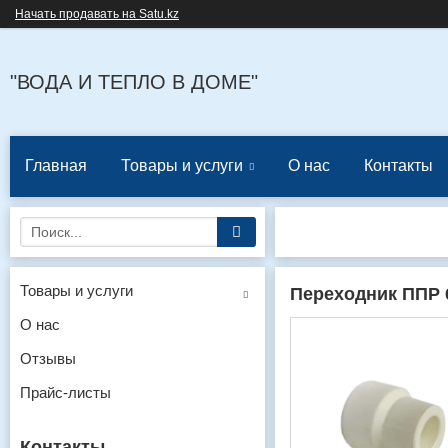
Начать продавать на Satu.kz
"ВОДА И ТЕПЛО В ДОМЕ"
Главная
Товары и услуги
О нас
Контакты
Товары и услуги
Переходник ППР 
О нас
Отзывы
Прайс-листы