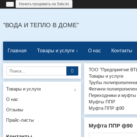
Начать продавать на Satu.kz
"ВОДА И ТЕПЛО В ДОМЕ"
Главная
Товары и услуги
О нас
Контакты
ТОО "Предприятие ВТ
Товары и услуги
Трубы полипропиленов
Товары и услуги
Фитинги полипропилен
Переходники и муфты
О нас
Муфты ППР
Муфта ППР ф90
Отзывы
Прайс-листы
Муфта ППР ф90