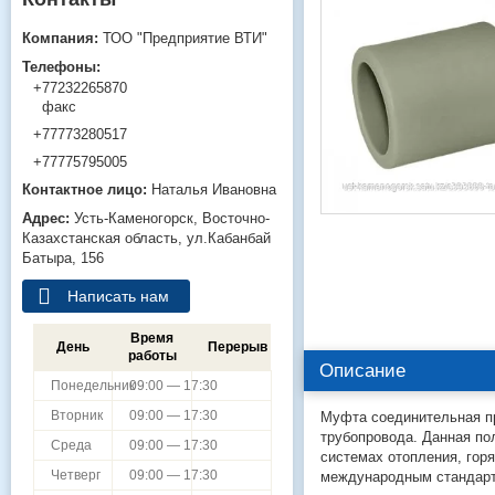
ТОО "Предприятие ВТИ"
+77232265870
факс
+77773280517
+77775795005
Наталья Ивановна
Усть-Каменогорск
Восточно-
Казахстанская область
ул.Кабанбай
Батыра, 156
Написать нам
Время
День
Перерыв
работы
Описание
Понедельник
09:00 — 17:30
Вторник
09:00 — 17:30
Муфта соединительная п
трубопровода. Данная по
Среда
09:00 — 17:30
системах отопления, гор
Четверг
09:00 — 17:30
международным стандар