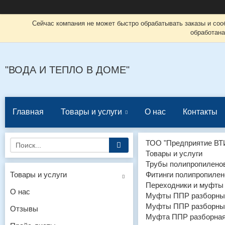
Сейчас компания не может быстро обрабатывать заказы и соо
обработана
"ВОДА И ТЕПЛО В ДОМЕ"
Главная
Товары и услуги
О нас
Контакты
ТОО "Предприятие ВТ
Товары и услуги
Трубы полипропиленов
Товары и услуги
Фитинги полипропилен
Переходники и муфты
О нас
Муфты ППР разборные
Муфты ППР разборные
Отзывы
Муфта ППР разборная 