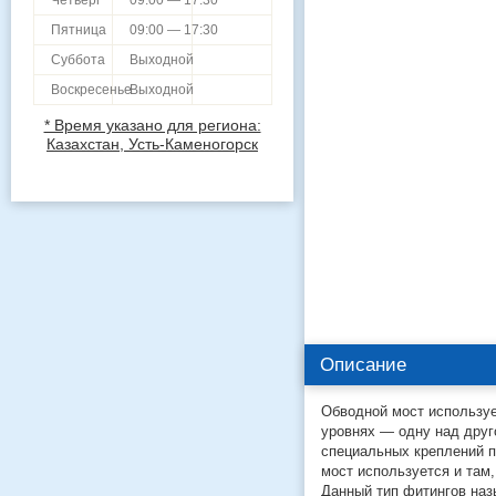
Четверг
09:00 — 17:30
Пятница
09:00 — 17:30
Суббота
Выходной
Воскресенье
Выходной
* Время указано для региона:
Казахстан, Усть-Каменогорск
Описание
Обводной мост использует
уровнях — одну над друг
специальных креплений 
мост используется и там
Данный тип фитингов наз