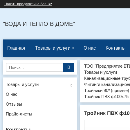
Начать продавать на Satu.kz
"ВОДА И ТЕПЛО В ДОМЕ"
Главная
Товары и услуги
О нас
Контакты
ТОО "Предприятие ВТ
Товары и услуги
Канализационные труб
Товары и услуги
Фитинги канализацион
Тройники 90º (прямые
О нас
Тройник ПВХ ф100х75
Отзывы
Тройник ПВХ ф10
Прайс-листы