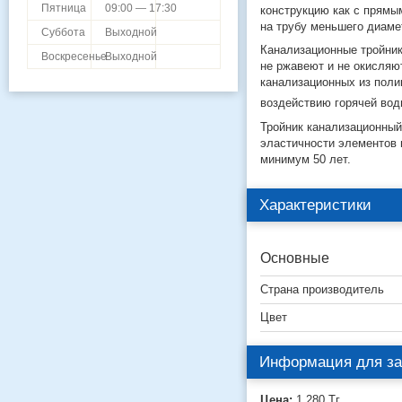
Пятница
09:00 — 17:30
конструкцию как с прямы
на трубу меньшего диаме
Суббота
Выходной
Канализационные тройник
Воскресенье
Выходной
не ржавеют и не окисляю
канализационных из поли
воздействию горячей вод
Тройник канализационный
эластичности элементов 
минимум 50 лет.
Характеристики
Основные
Страна производитель
Цвет
Информация для за
Цена:
1 280
Тг.