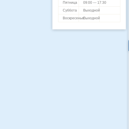
Пятница
09:00 — 17:30
Суббота
Выходной
Воскресенье
Выходной