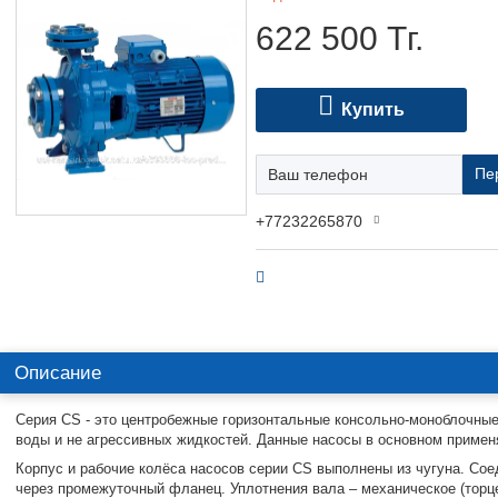
622 500
Тг.
Купить
Пе
+77232265870
Описание
Серия CS - это центробежные горизонтальные консольно-моноблочные
воды и не агрессивных жидкостей. Данные насосы в основном приме
Корпус и рабочие колёса насосов серии CS выполнены из чугуна. Сое
через промежуточный фланец. Уплотнения вала – механическое (торц