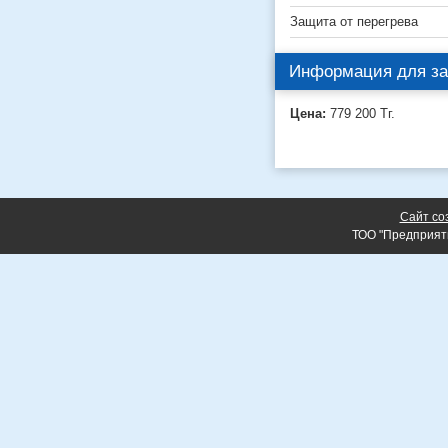
Защита от перегрева
Информация для за
Цена:
779 200
Тг.
Сайт со
ТОО "Предприят