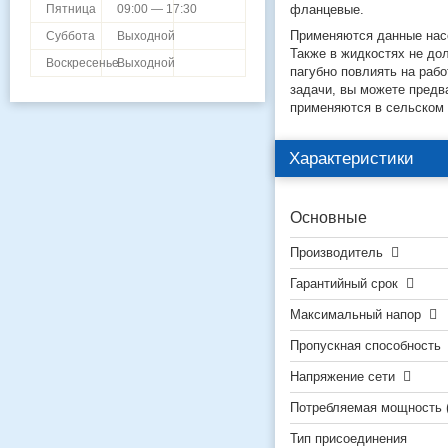
фланцевые.
Пятница
09:00 — 17:30
Применяются данные насо
Суббота
Выходной
Также в жидкостях не до
Воскресенье
Выходной
пагубно повлиять на раб
задачи, вы можете предв
применяются в сельском 
Характеристики
Основные
Производитель
Гарантийный срок
Максимальный напор
Пропускная способность
Напряжение сети
Потребляемая мощность 
Тип присоединения