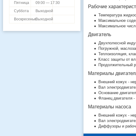
Пятница
09:00 — 17:30
Рабочие характерис
Суббота
Выходной
Температура жидкос
Воскресенье
Выходной
Максимальное содер
Максимальное число
Двигатель
Двухполюсной индук
Погружной, маслоз
Теплоизоляция, кла
Класс защиты от вл
Продолжительный р
Материалы двигател
Внешний кожух - н
Вал электродвигате
Основание двигател
Фланец двигателя -
Материалы насоса
Внешний кожух - н
Вал электродвигате
Диффузоры и рабочи