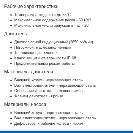
Рабочие характеристики
Температура жидкости до 35°C
Максимальное содержание песка - 60 г/м³
Максимальное число запусков в час - 20
Двигатель
Двухполюсной индукционный (2850 об/мин)
Погружной, маслозаполненный
Теплоизоляция, класс F
Класс защиты от влажности IP 68
Продолжительный режим работы
Материалы двигателя
Внешний кожух - нержавеющая сталь
Вал электродвигателя - нержавеющая сталь
Основание двигателя - технополимер
Фланец двигателя - бронза
Материалы насоса
Внешний кожух - нержавеющая сталь
Вал электродвигателя - нержавеющая сталь
Диффузоры и рабочие колеса - норил