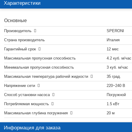
Характеристики
Основные
Производитель
SPERONI
Страна производитель
Италия
Гарантийный срок
12 мес
Максимальная пропускная способность
4.2 куб. м/час
Минимальная пропускная способность
3 куб. м/час
Максимальная температура рабочей жидкости
35 град.
Напряжение сети
220~240 В
Способ установки насоса
Погружной
Потребляемая мощность
1.5 кВт
Максимальная глубина погружения
20 м
Информация для заказа