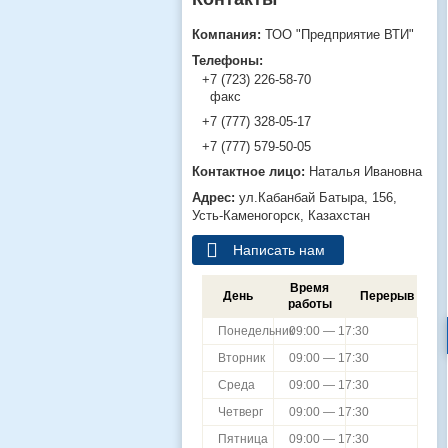
ТОО "Предприятие ВТИ"
+7 (723) 226-58-70
факс
+7 (777) 328-05-17
+7 (777) 579-50-05
Наталья Ивановна
ул.Кабанбай Батыра, 156,
Усть-Каменогорск, Казахстан
Написать нам
Время
День
Перерыв
работы
Понедельник
09:00 — 17:30
Вторник
09:00 — 17:30
Среда
09:00 — 17:30
Четверг
09:00 — 17:30
Пятница
09:00 — 17:30