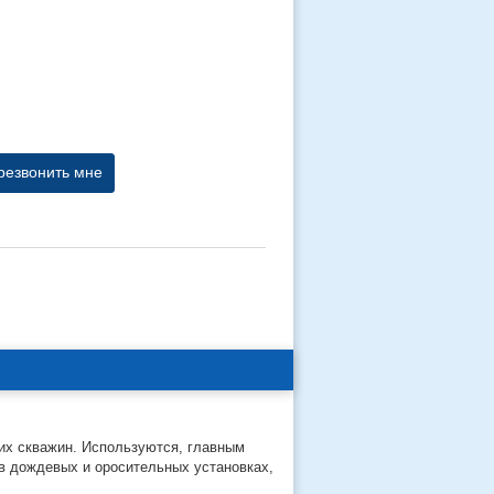
резвонить мне
их скважин. Используются, главным
в дождевых и оросительных установках,