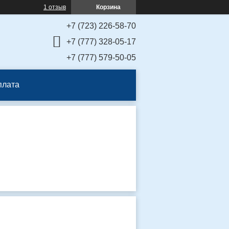
1 отзыв
Корзина
+7 (723) 226-58-70
+7 (777) 328-05-17
+7 (777) 579-50-05
плата