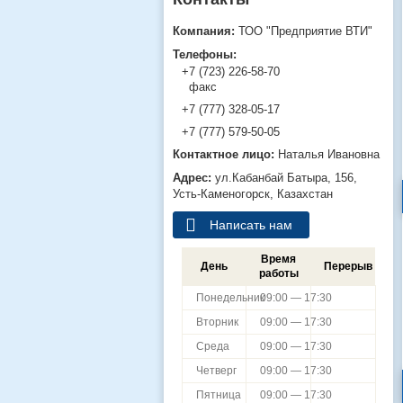
ТОО "Предприятие ВТИ"
+7 (723) 226-58-70
факс
+7 (777) 328-05-17
+7 (777) 579-50-05
Наталья Ивановна
ул.Кабанбай Батыра, 156,
Усть-Каменогорск, Казахстан
Написать нам
Время
День
Перерыв
работы
Понедельник
09:00 — 17:30
Вторник
09:00 — 17:30
Среда
09:00 — 17:30
Четверг
09:00 — 17:30
Пятница
09:00 — 17:30