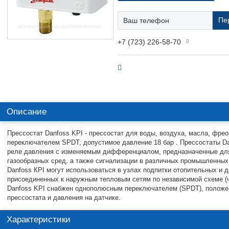
Пе
+7 (723) 226-58-70
Описание
Прессостат Danfoss KPI - прессостат для воды, воздуха, масла, фре
переключателем SPDT, допустимое давление 18 бар . Прессостаты D
реле давления с изменяемым дифференциалом, предназначенные для
газообразных сред, а также сигнализации в различных промышленных
Danfoss КРI могут использоваться в узлах подпитки отопительных и 
присоединенных к наружным тепловым сетям по независимой схеме (ч
Danfoss KPI снабжен однополюсным переключателем (SPDT), положени
прессостата и давления на датчике.
Характеристики