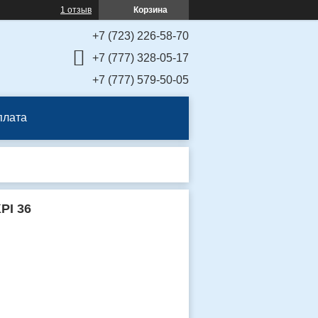
1 отзыв
Корзина
+7 (723) 226-58-70
+7 (777) 328-05-17
+7 (777) 579-50-05
плата
PI 36