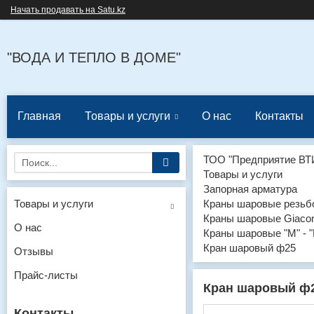
Начать продавать на Satu.kz
"ВОДА И ТЕПЛО В ДОМЕ"
Главная
Товары и услуги
О нас
Контакты
ТОО "Предприятие ВТ
Товары и услуги
Запорная арматура
Товары и услуги
Краны шаровые резьб
Краны шаровые Giacom
О нас
Краны шаровые "М" - 
Кран шаровый ф25
Отзывы
Прайс-листы
Кран шаровый ф