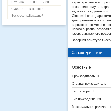
характеристикой которых
Пятница
09:00 — 17:30
позволило получить кран
Суббота
Выходной
надежностью, даже при т
Giacomini благодаря ком
Воскресенье
Выходной
для применения в систем
вероятностью механическ
нового образца, позволя
газов, санитарного водос
Запорная арматура Giaco
Характеристики
Основные
Производитель
Страна производитель
Тип затвора
Тип присоединения
Максимальная рабочая т