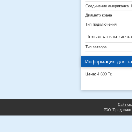
Соединение американка
Диаметр крана
Тип подключения
Пользовательские ха
Тип затвора
Информация для за
Цена:
4 600
Тг.
Сайт со
ТОО "Предприят