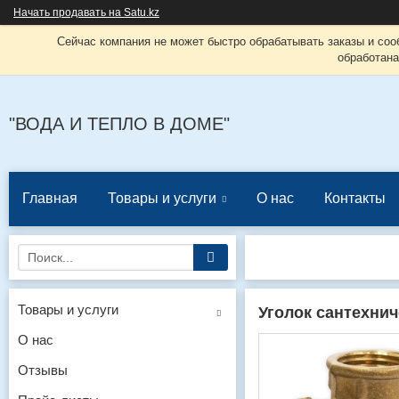
Начать продавать на Satu.kz
Сейчас компания не может быстро обрабатывать заказы и соо
обработана
"ВОДА И ТЕПЛО В ДОМЕ"
Главная
Товары и услуги
О нас
Контакты
Товары и услуги
Уголок сантехни
О нас
Отзывы