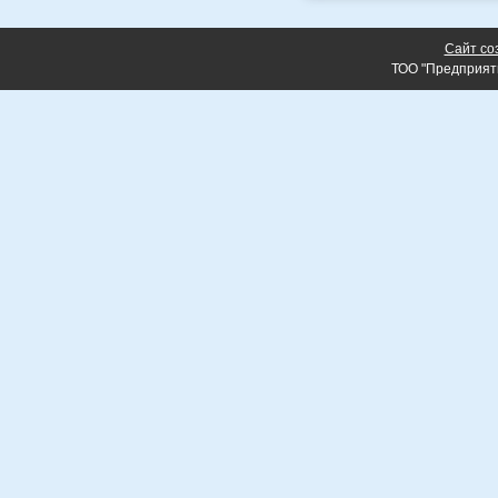
Сайт со
ТОО "Предприят