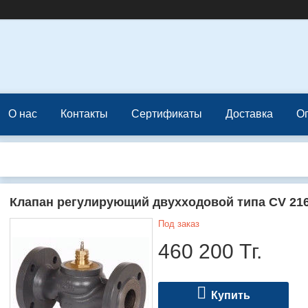
О нас
Контакты
Сертификаты
Доставка
О
Клапан регулирующий двухходовой типа CV 21
Под заказ
460 200
Тг.
Купить