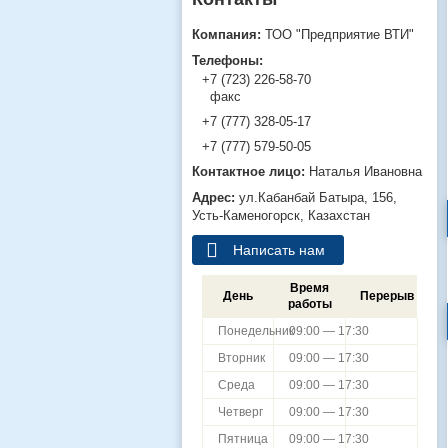
ТОО "Предприятие ВТИ"
+7 (723) 226-58-70
факс
+7 (777) 328-05-17
+7 (777) 579-50-05
Наталья Ивановна
ул.Кабанбай Батыра, 156,
Усть-Каменогорск, Казахстан
Написать нам
Время
День
Перерыв
работы
Понедельник
09:00 — 17:30
Вторник
09:00 — 17:30
Среда
09:00 — 17:30
Четверг
09:00 — 17:30
Пятница
09:00 — 17:30