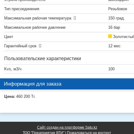
Тип присоединения
Резьбовое
Максимальная рабочая температура
150 град.
Максимальное рабочее давление
16 бар
Цвет
Золотисты
Гарантийный срок
12 мес
Пользовательские характеристики
Kvs, м3/ч
100
Информация для заказа
Цена:
460 200
Тг.
Сайт создан на платформе Satu.kz
ТОО "Предприятие ВТИ" |
Пожаловаться на контент