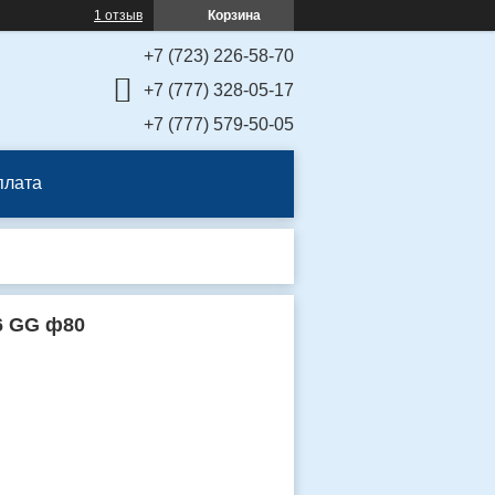
1 отзыв
Корзина
+7 (723) 226-58-70
+7 (777) 328-05-17
+7 (777) 579-50-05
плата
6 GG ф80