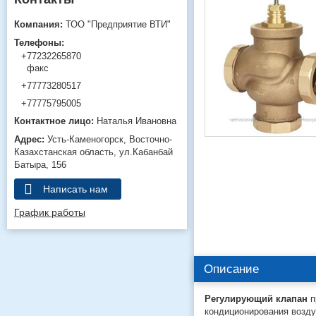
ТОО "Предприятие ВТИ"
+77232265870
факс
+77773280517
+77775795005
Наталья Ивановна
Усть-Каменогорск
Восточно-
Казахстанская область
ул.Кабанбай
Батыра, 156
Написать нам
График работы
Описание
Регулирующий клапан
п
кондиционирования возду