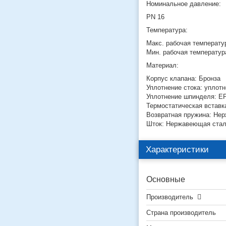
Номинальное давление:
PN 16
Температура:
Макс. рабочая температур
Мин. рабочая температура
Материал:
Корпус клапана: Бронза
Уплотнение стока: уплот
Уплотнение шпинделя: 
Термостатическая вставк
Возвратная пружина: Не
Шток: Нержавеющая ста
Характеристики
Основные
Производитель
Страна производитель