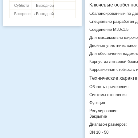
Ключевые особенно
Суббота
Выходной
Сбалансированный по да
Воскресенье
Выходной
Специально разработан д
Соединение M30x1.5
Для максимально широко
Двойное уплотнительное 
Для обеспечения надежн
Корпус из литьевой бронз
Коррозионная стойкость 
Технические характе
Область применения:
Системы отопления
Функция:
Регулирование
Закрытие
Диапазон размеров:
DN 10 - 50