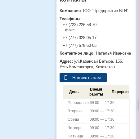
ТОО "Предприятие ВТИ"
+7 (723) 226-58-70
факс
+7 (777) 328-05-17
+7 (777) 579-50-05
Наталья Ивановна
ул.Кабанбай Батыра, 156,
Усть-Каменогорск, Казахстан
Написать нам
Время
День
Перерыв
работы
Понедельник
09:00 — 17:30
Вторник
09:00 — 17:30
Среда
09:00 — 17:30
Четверг
09:00 — 17:30
Пятница
09:00 — 17:30