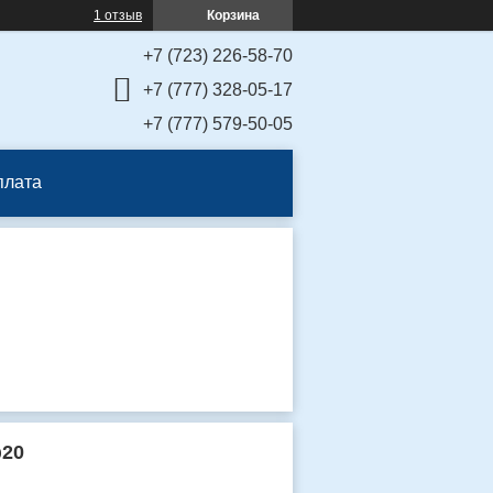
1 отзыв
Корзина
+7 (723) 226-58-70
+7 (777) 328-05-17
+7 (777) 579-50-05
плата
ф20