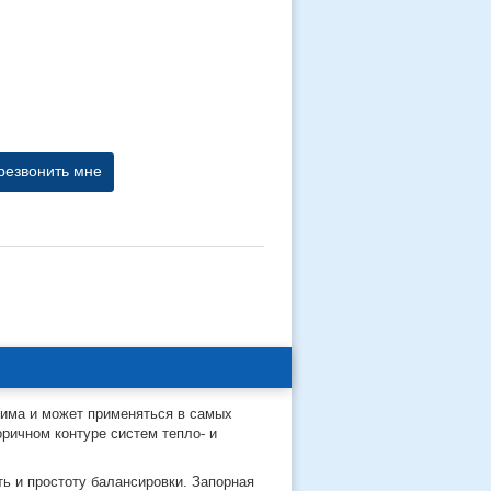
резвонить мне
жима и может применяться в самых
ричном контуре систем тепло- и
ь и простоту балансировки. Запорная