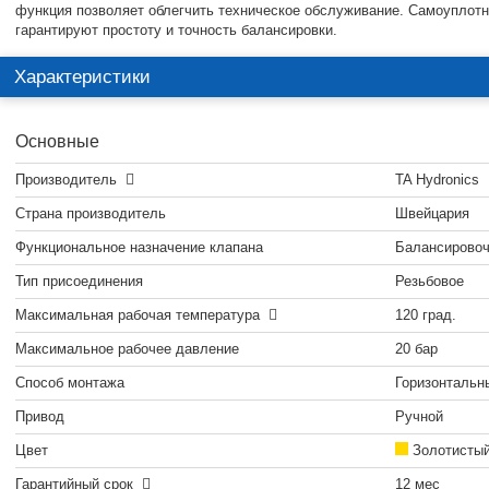
функция позволяет облегчить техническое обслуживание. Самоупло
гарантируют простоту и точность балансировки.
Характеристики
Основные
Производитель
TA Hydronics
Страна производитель
Швейцария
Функциональное назначение клапана
Балансировоч
Тип присоединения
Резьбовое
Максимальная рабочая температура
120 град.
Максимальное рабочее давление
20 бар
Способ монтажа
Горизонтальн
Привод
Ручной
Цвет
Золотисты
Гарантийный срок
12 мес