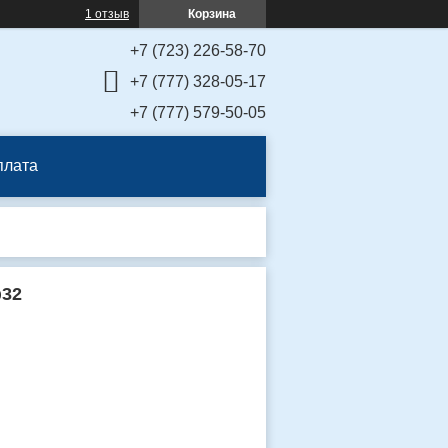
1 отзыв
Корзина
+7 (723) 226-58-70
+7 (777) 328-05-17
+7 (777) 579-50-05
плата
ф32