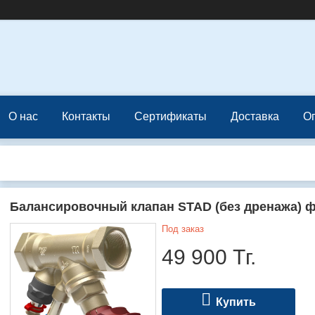
О нас
Контакты
Сертификаты
Доставка
О
Балансировочный клапан STAD (без дренажа) 
Под заказ
49 900
Тг.
Купить