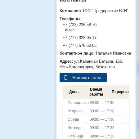
ТОО "Предприятие ВТИ"
+7 (723) 226-58-70
факс
+7 (777) 328-05-17
+7 (777) 579-50-05
Наталья Ивановна
ул.Кабанбай Батыра, 156,
Усть-Каменогорск, Казахстан
Написать нам
Время
День
Перерыв
работы
Понедельник
09:00 — 17:30
Вторник
09:00 — 17:30
Среда
09:00 — 17:30
Четверг
09:00 — 17:30
Пятница
09:00 — 17:30