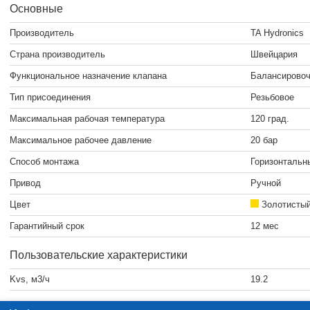
Основные
Производитель
TA Hydronics
Страна производитель
Швейцария
Функциональное назначение клапана
Балансировоч
Тип присоединения
Резьбовое
Максимальная рабочая температура
120 град.
Максимальное рабочее давление
20 бар
Способ монтажа
Горизонтальн
Привод
Ручной
Цвет
Золотисты
Гарантийный срок
12 мес
Пользовательские характеристики
Kvs, м3/ч
19.2