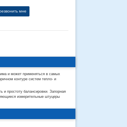
резвонить мне
жима и может применяться в самых
ричном контуре систем тепло- и
ь и простоту балансировки. Запорная
тняющиеся измерительные штуцеры