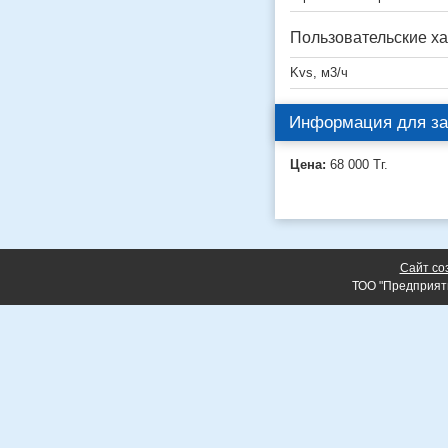
Пользовательские ха
Kvs, м3/ч
Информация для за
Цена:
68 000
Тг.
Сайт со
ТОО "Предприят