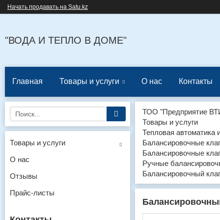
Начать продавать на Satu.kz
"ВОДА И ТЕПЛО В ДОМЕ"
Главная
Товары и услуги
О нас
Контакты
ТОО "Предприятие ВТ
Товары и услуги
Тепловая автоматика 
Товары и услуги
Балансировочные кла
Балансировочные кла
О нас
Ручные балансировоч
Балансировочный кла
Отзывы
Прайс-листы
Балансировочный