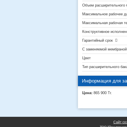
Объем расширительного 
Максимальное рабочее д
Максимальная рабочая т
Конструктивное исполнен
Гарантийный срок
С заменяемой мембраной
Цвет
Тип расширительного бак
Информация для за
Цена:
865 900
Тг.
Сайт со