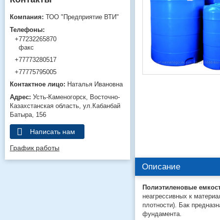
ТОО "Предприятие ВТИ"
+77232265870
факс
+77773280517
+77775795005
Наталья Ивановна
Усть-Каменогорск
Восточно-
Казахстанская область
ул.Кабанбай
Батыра, 156
Написать нам
График работы
Описание
Полиэтиленовые емкост
неагрессивных к материал
плотности). Бак предназ
фундамента.