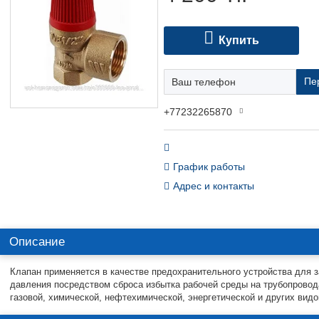
Купить
Пе
+77232265870
График работы
Адрес и контакты
Описание
Клапан применяется в качестве предохранительного устройства для 
давления посредством сброса избытка рабочей среды на трубопровода
газовой, химической, нефтехимической, энергетической и других вид