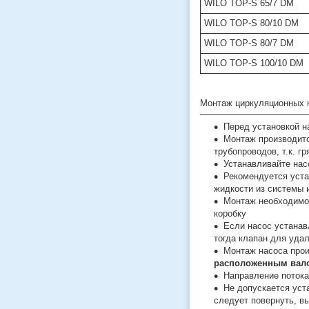
WILO TOP-S 65/7 DM
WILO TOP-S 80/10 DM
WILO TOP-S 80/7 DM
WILO TOP-S 100/10 DM
Монтаж циркуляционных 
Перед установкой н
Монтаж производитс
трубопроводов, т.к. 
Устанавливайте нас
Рекомендуется уста
жидкости из системы 
Монтаж необходимо 
коробку
Если насос устанав
тогда клапан для уда
Монтаж насоса прои
расположенным вал
Направление потока
Не допускается уст
следует повернуть, в