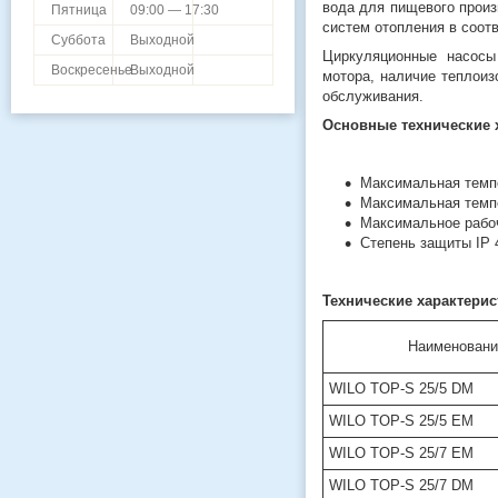
вода для пищевого произ
Пятница
09:00 — 17:30
систем отопления в соотв
Суббота
Выходной
Циркуляционные насосы
Воскресенье
Выходной
мотора, наличие теплоиз
обслуживания.
Основные технические 
Максимальная темп
Максимальная темп
Максимальное рабоч
Степень защиты IP 
Технические характери
Наименовани
WILO TOP-S 25/5 DM
WILO TOP-S 25/5 EM
WILO TOP-S 25/7 EM
WILO TOP-S 25/7 DM