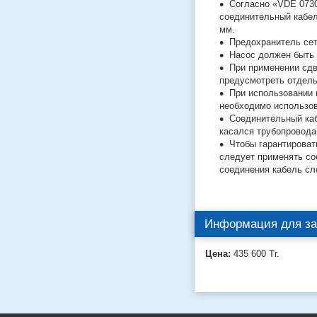
Согласно «VDE 0730
соединительный кабел
мм.
Предохранитель сет
Насос должен быть
При применении сдв
предусмотреть отдель
При использовании 
необходимо использов
Соединительный каб
касался трубопровода
Чтобы гарантироват
следует применять со
соединения кабель сл
Информация для за
Цена:
435 600
Тг.