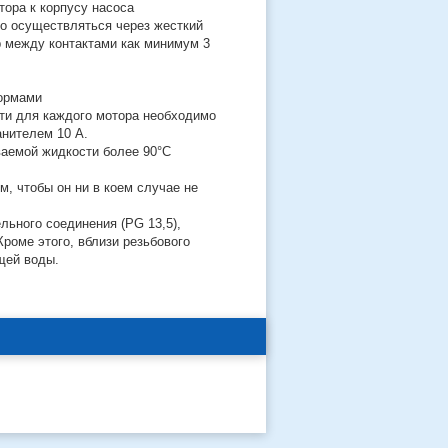
тора к корпусу насоса
о осуществляться через жесткий
 между контактами как минимум 3
нормами
ти для каждого мотора необходимо
нителем 10 А.
ваемой жидкости более 90°C
, чтобы он ни в коем случае не
льного соединения (PG 13,5),
роме этого, вблизи резьбового
щей воды.