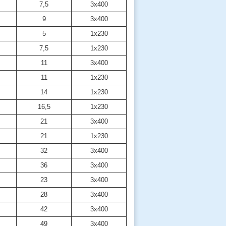
7,5
3х400
9
3х400
5
1х230
7,5
1х230
11
3х400
11
1х230
14
1х230
16,5
1х230
21
3х400
21
1х230
32
3х400
36
3х400
23
3х400
28
3х400
42
3х400
49
3х400