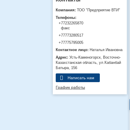
ТОО "Предприятие ВТИ"
+77232265870
факс
+77773280517
+77775795005
Наталья Ивановна
Усть-Каменогорск
Восточно-
Казахстанская область
ул.Кабанбай
Батыра, 156
Написать нам
График работы