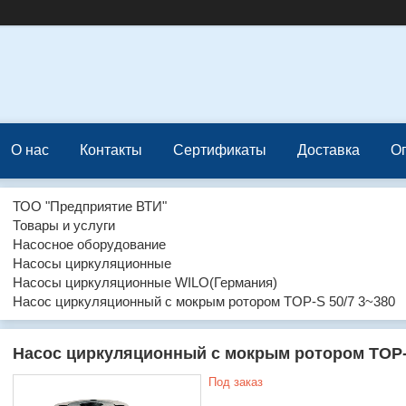
О нас
Контакты
Сертификаты
Доставка
О
ТОО "Предприятие ВТИ"
Товары и услуги
Насосное оборудование
Насосы циркуляционные
Насосы циркуляционные WILO(Германия)
Насос циркуляционный с мокрым ротором TOP-S 50/7 3~380
Насос циркуляционный с мокрым ротором TOP-S
Под заказ