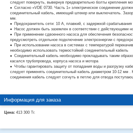
следует повернуть, вывернув предварительно болты крепления мо
Согласно «VDE 0730. Часть 1» электрическое соединение должн
соединительный кабель, имеющий штекер или выключатель. Зазор
мм.
Предохранитель сети: 10 А, плавкий, с задержкой срабатывания
Насос должен быть заземлен в соответствии с действующими 
При применении сдвоенного насоса для обеспечения безопаснос
предусмотреть отдельное подключение электроэнергии с предохра
При использовании насоса в системах с температурой перекачи
необходимо использовать термостойкий соединительный кабель
Соединительный кабель необходимо прокладывать таким образом
касался трубопровода, корпуса насоса и мотора
Чтобы гарантировать защиту от попадания воды и разгрузку кабе
следует применять соединительный кабель диаметром 10-12 мм . К
соединения кабель следует согнуть в петлю для отвода поступаю
Информация для заказа
Цена:
413 300
Тг.