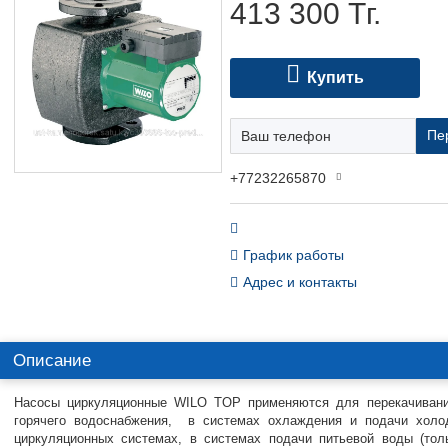
413 300
Тг.
Купить
Пе
+77232265870
График работы
Адрес и контакты
Описание
Насосы циркуляционные WILO TOP применяются для перекачиван
горячего водоснабжения, в системах охлаждения и подачи хол
циркуляционных системах, в системах подачи питьевой воды (то