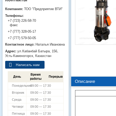
ТОО "Предприятие ВТИ"
+7 (723) 226-58-70
факс
+7 (777) 328-05-17
+7 (777) 579-50-05
Наталья Ивановна
ул.Кабанбай Батыра, 156,
Усть-Каменогорск, Казахстан
Написать нам
Время
День
Перерыв
работы
Описание
Понедельник
09:00 — 17:30
Вторник
09:00 — 17:30
Среда
09:00 — 17:30
Четверг
09:00 — 17:30
Пятница
09:00 — 17:30