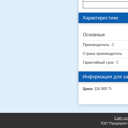
Характеристики
Основные
Производитель
Страна производитель
Гарантийный срок
Информация для за
Цена:
116 800
Тг.
Сайт со
ТОО "Предприят