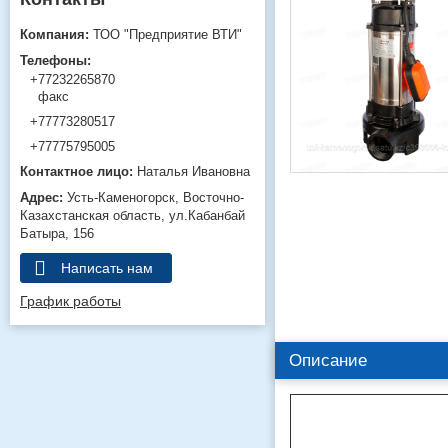
ТОО "Предприятие ВТИ"
+77232265870
факс
+77773280517
+77775795005
Наталья Ивановна
Усть-Каменогорск
Восточно-
Казахстанская область
ул.Кабанбай
Батыра, 156
Написать нам
График работы
Описание